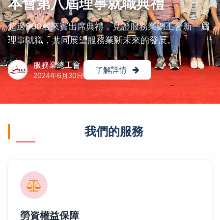
本會第八屆理事就職典禮
超過900名來賓出席典禮，見證服務業總工會新一屆
理事就職，共同展望服務業新未來的發展。
服務業總工會
了解詳情
2024年6月30日
我們的服務
勞資權益保障