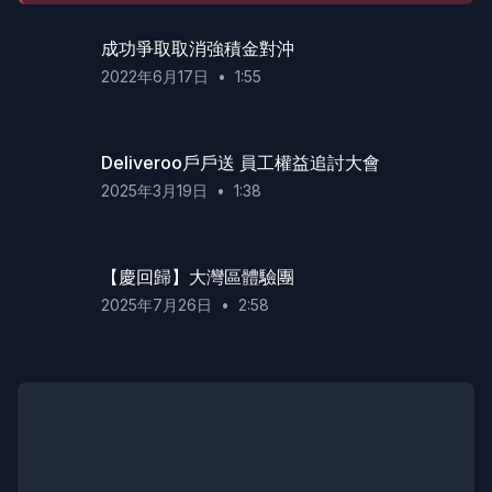
成功爭取取消強積金對沖
2022年6月17日
•
1:55
Deliveroo戶戶送 員工權益追討大會
2025年3月19日
•
1:38
【慶回歸】大灣區體驗團
2025年7月26日
•
2:58