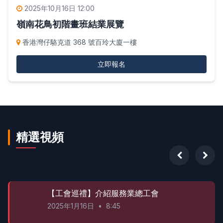
2025年10月16日 12:00
嶺南花鳥初階畫班結業展覽
香港灣仔駱克道 368 號百玲大廈一樓
立即報名
精選視頻
【工會巡禮】介紹服務業總工會
2025年1月16日
•
8:45