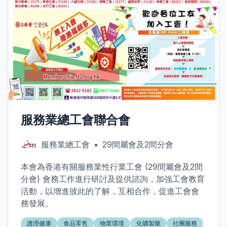
服務業總工會聯合會
服務業總工會
•
29間屬會及2間分會
本會為香港有關服務業性行業工會 (29間屬會及2間
分會) 會務工作進行研討及提供諮詢，加強工會教育
活動，以增進彼此的了解，互相合作，促進工會會
務發展。
護理健康
食品零售
物業環境
化礦製藥
社團服務