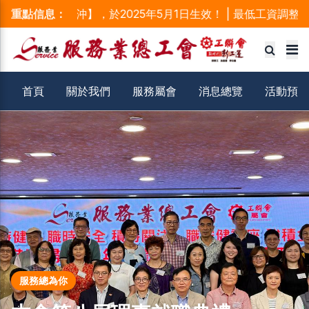
金對沖】，於2025年5月1日生效！ | 最低工資調整至每小時42.
重點信息：
服務業總工會首頁
首頁
關於我們
服務屬會
消息總覽
活動預告
服務總為你